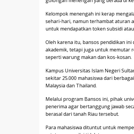
golongan menengah yang berada di ke
Kelompok menengah ini kerap mengalami
sehari-hari, namun terhambat aturan a
untuk mendapatkan token subsidi atau
Oleh karena itu, bansos pendidikan ini 
akademik, tetapi juga untuk memutar r
seperti warung makan dan kos-kosan.
Kampus Universitas Islam Negeri Sultan 
sekitar 25.000 mahasiswa dari berbaga
Malaysia dan Thailand.
​Melalui program Bansos ini, pihak un
penerima agar bertanggung jawab sec
berasal dari tanah Riau tersebut.
Para mahasiswa dituntut untuk mempe