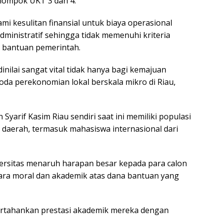
lompok UKT 3 dan 4.
 kesulitan finansial untuk biaya operasional
dministratif sehingga tidak memenuhi kriteria
 bantuan pemerintah.
dinilai sangat vital tidak hanya bagi kemajuan
oda perekonomian lokal berskala mikro di Riau,
Syarif Kasim Riau sendiri saat ini memiliki populasi
i daerah, termasuk mahasiswa internasional dari
iversitas menaruh harapan besar kepada para calon
ara moral dan akademik atas dana bantuan yang
rtahankan prestasi akademik mereka dengan