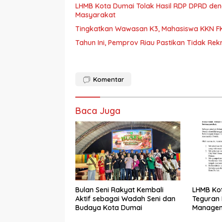
LHMB Kota Dumai Tolak Hasil RDP DPRD denga
Masyarakat
Tingkatkan Wawasan K3, Mahasiswa KKN FK
Tahun Ini, Pemprov Riau Pastikan Tidak Rek
Komentar
Baca Juga
Bulan Seni Rakyat Kembali
LHMB Ko
Aktif sebagai Wadah Seni dan
Teguran
Budaya Kota Dumai
Manageme
Minta Kla