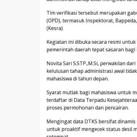
Tim verifikasi tersebut merupakan ga
(OPD), termasuk Inspektorat, Bappeda,
(Kesra).
Kegiatan ini dibuka secara resmi untu
pemerintah daerah tepat sasaran bagi
​Novita Sari S.STP.,M.Si, perwakilan d
kelulusan tahap administrasi awal tida
mahasiswa di tahun depan.
Syarat mutlak bagi mahasiswa untuk m
terdaftar di Data Terpadu Kesejahteraa
proses permohonan dan pencairan.
Mengingat data DTKS bersifat dinamis 
untuk proaktif mengecek status desil m
setempat.