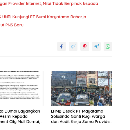
n Provider Internet, Nilai Tidak Berpihak kepada
 UNRI Kunjungi PT Bumi Karyatama Raharja
rut PNS Baru
ta Dumai Layangkan
LHMB Desak PT Mayatama
 Resmi kepada
Solusindo Ganti Rugi Warga
nt City Mall Dumai,
dan Audit Kerja Sama Provider
rifikasi dan
Internet