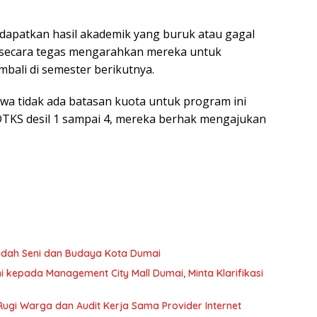
apatkan hasil akademik yang buruk atau gagal
s secara tegas mengarahkan mereka untuk
ali di semester berikutnya.
wa tidak ada batasan kuota untuk program ini
TKS desil 1 sampai 4, mereka berhak mengajukan
Wadah Seni dan Budaya Kota Dumai
kepada Management City Mall Dumai, Minta Klarifikasi
ugi Warga dan Audit Kerja Sama Provider Internet