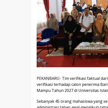
PEKANBARU- Tim verifikasi faktual dar
verifikasi terhadap calon penerima Ba
Mampu Tahun 2027 di Universitas Islam
Sebanyak 45 orang mahasiswa yang sebe
administrasi tahap awal mengikuti taha