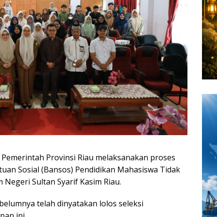
i Pemerintah Provinsi Riau melaksanakan proses
ntuan Sosial (Bansos) Pendidikan Mahasiswa Tidak
 Negeri Sultan Syarif Kasim Riau.
lumnya telah dinyatakan lolos seleksi
pan ini.