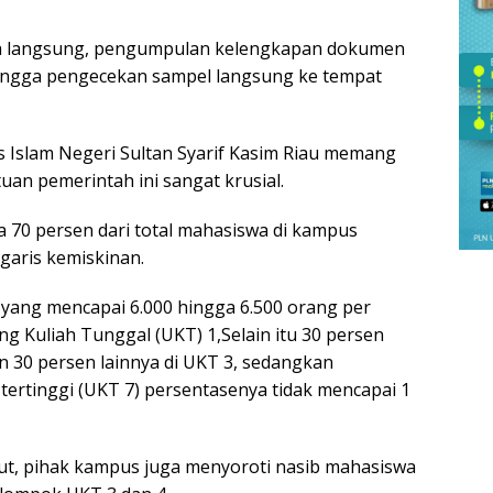
cara langsung, pengumpulan kelengkapan dokumen
, hingga pengecekan sampel langsung ke tempat
s Islam Negeri Sultan Syarif Kasim Riau memang
an pemerintah ini sangat krusial.
a 70 persen dari total mahasiswa di kampus
garis kemiskinan.
 yang mencapai 6.000 hingga 6.500 orang per
g Kuliah Tunggal (UKT) 1,Selain itu 30 persen
 30 persen lainnya di UKT 3, sedangkan
tertinggi (UKT 7) persentasenya tidak mencapai 1
ebut, pihak kampus juga menyoroti nasib mahasiswa