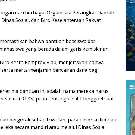
bungan dari berbagai Organisasi Perangkat Daerah
 Dinas Sosial, dan Biro Kesejahteraan Rakyat
k memastikan bahwa bantuan beasiswa dari
 mahasiswa yang berada dalam garis kemiskinan.
ari Biro Kesra Pemprov Riau, menjelaskan bahwa
k serta merta menjamin pencairan dana bagi
enerima bantuan ini adalah nama mereka harus
n Sosial (DTKS) pada rentang desil 1 hingga 4 saat
dan bergerak setiap triwulan, para peserta diimbau
ereka secara mandiri atau melalui Dinas Sosial