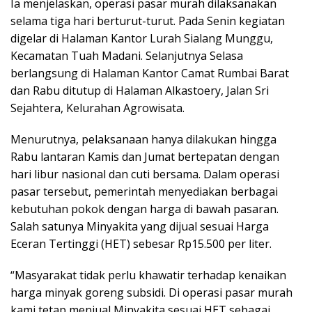
Ia menjelaskan, operasi pasar murah dilaksanakan
selama tiga hari berturut-turut. Pada Senin kegiatan
digelar di Halaman Kantor Lurah Sialang Munggu,
Kecamatan Tuah Madani. Selanjutnya Selasa
berlangsung di Halaman Kantor Camat Rumbai Barat
dan Rabu ditutup di Halaman Alkastoery, Jalan Sri
Sejahtera, Kelurahan Agrowisata.
Menurutnya, pelaksanaan hanya dilakukan hingga
Rabu lantaran Kamis dan Jumat bertepatan dengan
hari libur nasional dan cuti bersama. Dalam operasi
pasar tersebut, pemerintah menyediakan berbagai
kebutuhan pokok dengan harga di bawah pasaran.
Salah satunya Minyakita yang dijual sesuai Harga
Eceran Tertinggi (HET) sebesar Rp15.500 per liter.
“Masyarakat tidak perlu khawatir terhadap kenaikan
harga minyak goreng subsidi. Di operasi pasar murah
kami tetap menjual Minyakita sesuai HET sebagai