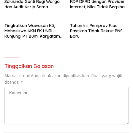
Solusindo Ganti Rugi Warga
RDP DPRD dengan Provider
dan Audit Kerja Sama
Internet, Nilai Tidak Berpihak
Provider Internet
kepada Masyarakat
Tingkatkan Wawasan K3,
Tahun Ini, Pemprov Riau
Mahasiswa KKN FK UNRI
Pastikan Tidak Rekrut PNS
Kunjungi PT Bumi Karyatama
Baru
Raharja
Tinggalkan Balasan
Alamat email Anda tidak akan dipublikasikan.
Ruas yang wajib
ditandai
*