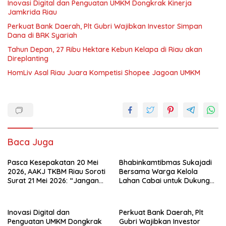
Inovasi Digital dan Penguatan UMKM Dongkrak Kinerja
Jamkrida Riau
Perkuat Bank Daerah, Plt Gubri Wajibkan Investor Simpan
Dana di BRK Syariah
Tahun Depan, 27 Ribu Hektare Kebun Kelapa di Riau akan
Direplanting
HomLiv Asal Riau Juara Kompetisi Shopee Jagoan UMKM
Baca Juga
Pasca Kesepakatan 20 Mei
Bhabinkamtibmas Sukajadi
2026, AAKJ TKBM Riau Soroti
Bersama Warga Kelola
Surat 21 Mei 2026: “Jangan
Lahan Cabai untuk Dukung
Ada Tafsir Sepihak dalam
Ketahanan Pangan
Tata Kelola Pelabuhan
Dumai”
Inovasi Digital dan
Perkuat Bank Daerah, Plt
Penguatan UMKM Dongkrak
Gubri Wajibkan Investor