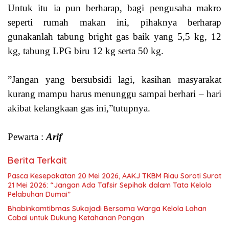
Untuk itu ia pun berharap, bagi pengusaha makro
seperti rumah makan ini, pihaknya berharap
gunakanlah tabung bright gas baik yang 5,5 kg, 12
kg, tabung LPG biru 12 kg serta 50 kg.
”Jangan yang bersubsidi lagi, kasihan masyarakat
kurang mampu harus menunggu sampai berhari – hari
akibat kelangkaan gas ini,”tutupnya.
Pewarta :
Arif
Berita Terkait
Pasca Kesepakatan 20 Mei 2026, AAKJ TKBM Riau Soroti Surat
21 Mei 2026: “Jangan Ada Tafsir Sepihak dalam Tata Kelola
Pelabuhan Dumai”
Bhabinkamtibmas Sukajadi Bersama Warga Kelola Lahan
Cabai untuk Dukung Ketahanan Pangan