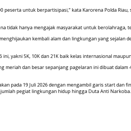
peserta untuk berpartisipasi,” kata Karorena Polda Riau, 
na tidak hanya mengajak masyarakat untuk berolahraga, teta
enghijaukan kembali alam dan lingkungan yang sejalan den
 ini, yakni 5K, 10K dan 21K baik kelas internasional maupu
ng meriah dan besar sepanjang pagelaran ini dibuat dalam 
an pada 19 Juli 2026 dengan mengambil garis start dan fin
 sejumlah pegiat lingkungan hidup hingga Duta Anti Narkoba.