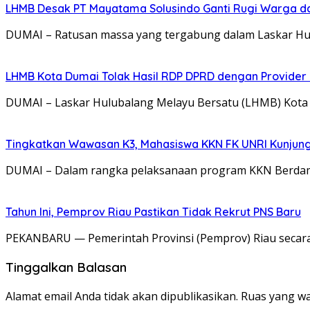
LHMB Desak PT Mayatama Solusindo Ganti Rugi Warga dan
DUMAI – Ratusan massa yang tergabung dalam Laskar Hu
LHMB Kota Dumai Tolak Hasil RDP DPRD dengan Provider I
DUMAI – Laskar Hulubalang Melayu Bersatu (LHMB) Kota 
Tingkatkan Wawasan K3, Mahasiswa KKN FK UNRI Kunjung
DUMAI – Dalam rangka pelaksanaan program KKN Berdamp
Tahun Ini, Pemprov Riau Pastikan Tidak Rekrut PNS Baru
PEKANBARU — Pemerintah Provinsi (Pemprov) Riau secara
Tinggalkan Balasan
Alamat email Anda tidak akan dipublikasikan.
Ruas yang wa