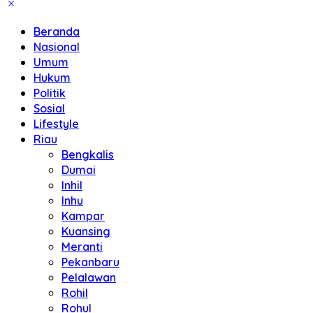
Beranda
Nasional
Umum
Hukum
Politik
Sosial
Lifestyle
Riau
Bengkalis
Dumai
Inhil
Inhu
Kampar
Kuansing
Meranti
Pekanbaru
Pelalawan
Rohil
Rohul