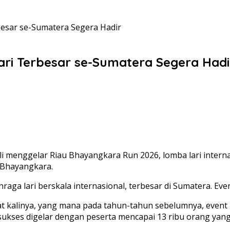
besar se-Sumatera Segera Hadir
ari Terbesar se-Sumatera Segera Hadi
 menggelar Riau Bhayangkara Run 2026, lomba lari internas
i Bhayangkara.
ga lari berskala internasional, terbesar di Sumatera. Even
t kalinya, yang mana pada tahun-tahun sebelumnya, event i
kses digelar dengan peserta mencapai 13 ribu orang yang ti