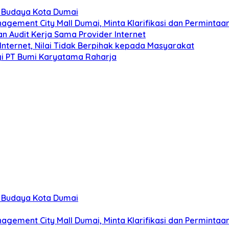
n Budaya Kota Dumai
ement City Mall Dumai, Minta Klarifikasi dan Perminta
 Audit Kerja Sama Provider Internet
nternet, Nilai Tidak Berpihak kepada Masyarakat
i PT Bumi Karyatama Raharja
n Budaya Kota Dumai
ement City Mall Dumai, Minta Klarifikasi dan Perminta