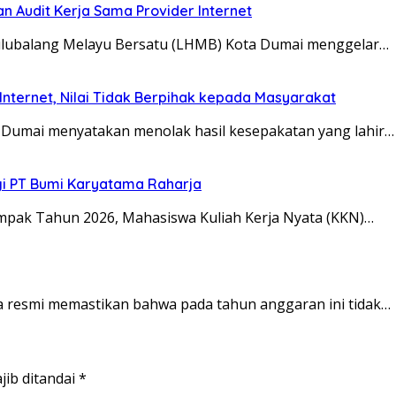
 Audit Kerja Sama Provider Internet
lubalang Melayu Bersatu (LHMB) Kota Dumai menggelar…
nternet, Nilai Tidak Berpihak kepada Masyarakat
Dumai menyatakan menolak hasil kesepakatan yang lahir…
i PT Bumi Karyatama Raharja
ak Tahun 2026, Mahasiswa Kuliah Kerja Nyata (KKN)…
 resmi memastikan bahwa pada tahun anggaran ini tidak…
jib ditandai
*