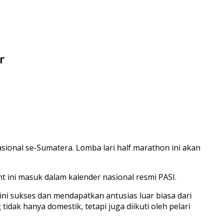
r
ional se-Sumatera. Lomba lari half marathon ini akan
t ini masuk dalam kalender nasional resmi PASI.
ni sukses dan mendapatkan antusias luar biasa dari
dak hanya domestik, tetapi juga diikuti oleh pelari