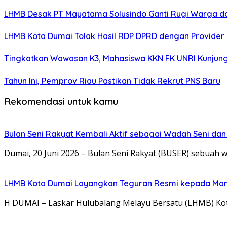
LHMB Desak PT Mayatama Solusindo Ganti Rugi Warga dan
LHMB Kota Dumai Tolak Hasil RDP DPRD dengan Provider I
Tingkatkan Wawasan K3, Mahasiswa KKN FK UNRI Kunjung
Tahun Ini, Pemprov Riau Pastikan Tidak Rekrut PNS Baru
Rekomendasi untuk kamu
Bulan Seni Rakyat Kembali Aktif sebagai Wadah Seni da
Dumai, 20 Juni 2026 – Bulan Seni Rakyat (BUSER) sebuah 
LHMB Kota Dumai Layangkan Teguran Resmi kepada Manag
H DUMAI – Laskar Hulubalang Melayu Bersatu (LHMB) Kot