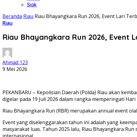
Siak
Beranda
Riau
Riau Bhayangkara Run 2026, Event Lari Ter
Riau
Riau Bhayangkara Run 2026, Event L
Ahmad 123
9 Mei 2026
PEKANBARU – Kepolisian Daerah (Polda) Riau akan kembali
digelar pada 19 Juli 2026 dalam rangka memperingati Har
Riau Bhayangkara Run (RBR) merupakan annual event olahra
Event yang diselenggarakan tahun ini adalah yang keempa
masyarakat luas. Tahun 2025 lalu, Riau Bhayangkara Run su
internasional.