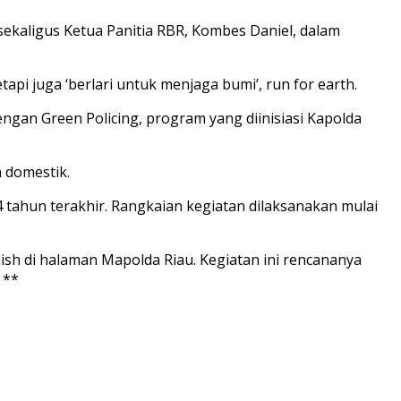
sekaligus Ketua Panitia RBR, Kombes Daniel, dalam
pi juga ‘berlari untuk menjaga bumi’, run for earth.
gan Green Policing, program yang diinisiasi Kapolda
n domestik.
4 tahun terakhir. Rangkaian kegiatan dilaksanakan mulai
ish di halaman Mapolda Riau. Kegiatan ini rencananya
 **