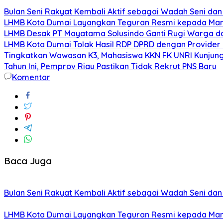
Bulan Seni Rakyat Kembali Aktif sebagai Wadah Seni da
LHMB Kota Dumai Layangkan Teguran Resmi kepada Manag
LHMB Desak PT Mayatama Solusindo Ganti Rugi Warga dan
LHMB Kota Dumai Tolak Hasil RDP DPRD dengan Provider I
Tingkatkan Wawasan K3, Mahasiswa KKN FK UNRI Kunjung
Tahun Ini, Pemprov Riau Pastikan Tidak Rekrut PNS Baru
Komentar
Baca Juga
Bulan Seni Rakyat Kembali Aktif sebagai Wadah Seni da
LHMB Kota Dumai Layangkan Teguran Resmi kepada Manag