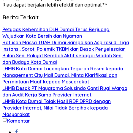
Riau dapat berjalan lebih efektif dan optimal.**
Berita Terkait
Petugas Kebersihan DLH Dumai Terus Berjuang
Wujudkan Kota Bersih dan Nyaman
Ratusan Massa TUAH Dumai Sampaikan Aspirasi di Tiga
Instansi, Soroti Polemik TKBM dan Desak Penyelesaian
Bulan Seni Rakyat Kembali Aktif sebagai Wadah Seni
dan Budaya Kota Dumai
LHMB Kota Dumai Layangkan Teguran Resmi kepada
Management City Mall Dumai, Minta Klarifikasi dan
Permintaan Maaf kepada Masyarakat
LHMB Desak PT Mayatama Solusindo Ganti Rugi Warga
dan Audit Kerja Sama Provider Internet
LHMB Kota Dumai Tolak Hasil RDP DPRD dengan
Provider Internet, Nilai Tidak Berpihak kepada
Masyarakat
Komentar