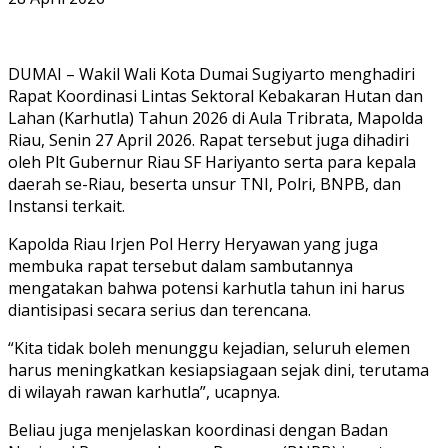
DUMAI – Wakil Wali Kota Dumai Sugiyarto menghadiri
Rapat Koordinasi Lintas Sektoral Kebakaran Hutan dan
Lahan (Karhutla) Tahun 2026 di Aula Tribrata, Mapolda
Riau, Senin 27 April 2026. Rapat tersebut juga dihadiri
oleh Plt Gubernur Riau SF Hariyanto serta para kepala
daerah se-Riau, beserta unsur TNI, Polri, BNPB, dan
Instansi terkait.
Kapolda Riau Irjen Pol Herry Heryawan yang juga
membuka rapat tersebut dalam sambutannya
mengatakan bahwa potensi karhutla tahun ini harus
diantisipasi secara serius dan terencana.
“Kita tidak boleh menunggu kejadian, seluruh elemen
harus meningkatkan kesiapsiagaan sejak dini, terutama
di wilayah rawan karhutla”, ucapnya.
Beliau juga menjelaskan koordinasi dengan Badan