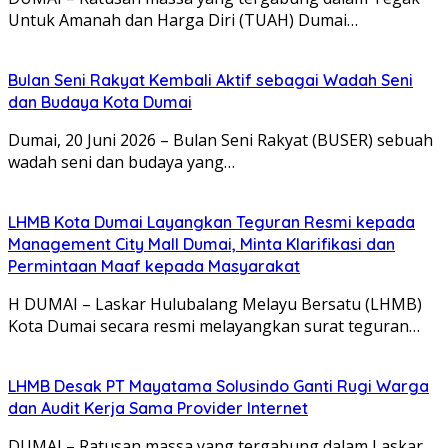
Untuk Amanah dan Harga Diri (TUAH) Dumai…
Bulan Seni Rakyat Kembali Aktif sebagai Wadah Seni
dan Budaya Kota Dumai
Dumai, 20 Juni 2026 – Bulan Seni Rakyat (BUSER) sebuah
wadah seni dan budaya yang…
LHMB Kota Dumai Layangkan Teguran Resmi kepada
Management City Mall Dumai, Minta Klarifikasi dan
Permintaan Maaf kepada Masyarakat
H DUMAI – Laskar Hulubalang Melayu Bersatu (LHMB)
Kota Dumai secara resmi melayangkan surat teguran…
LHMB Desak PT Mayatama Solusindo Ganti Rugi Warga
dan Audit Kerja Sama Provider Internet
DUMAI – Ratusan massa yang tergabung dalam Laskar