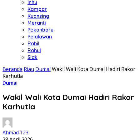
Inhu
Kampar
Kuansing
Meranti
Pekanbaru
Pelalawan
Rohil
Rohul
Siak
Beranda
Riau
Dumai
Wakil Wali Kota Dumai Hadiri Rakor
Karhutla
Dumai
Wakil Wali Kota Dumai Hadiri Rakor
Karhutla
Ahmad 123
28 April 2026