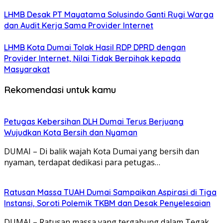
LHMB Desak PT Mayatama Solusindo Ganti Rugi Warga
dan Audit Kerja Sama Provider Internet
LHMB Kota Dumai Tolak Hasil RDP DPRD dengan
Provider Internet, Nilai Tidak Berpihak kepada
Masyarakat
Rekomendasi untuk kamu
Petugas Kebersihan DLH Dumai Terus Berjuang
Wujudkan Kota Bersih dan Nyaman
DUMAI – Di balik wajah Kota Dumai yang bersih dan
nyaman, terdapat dedikasi para petugas…
Ratusan Massa TUAH Dumai Sampaikan Aspirasi di Tiga
Instansi, Soroti Polemik TKBM dan Desak Penyelesaian
DUMAI – Ratusan massa yang tergabung dalam Tegak